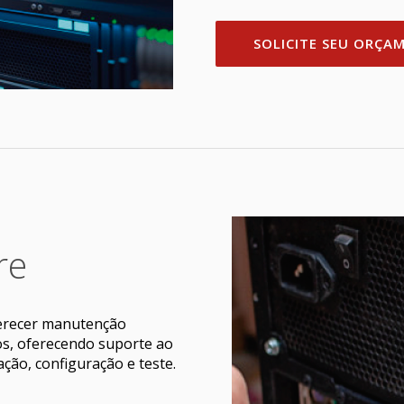
SOLICITE SEU ORÇA
re
ferecer manutenção
os, oferecendo suporte ao
ação, configuração e teste.