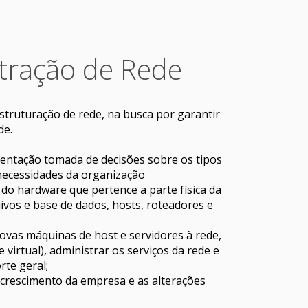
tração de Rede
struturação de rede, na busca por garantir
de.
mentação tomada de decisões sobre os tipos
necessidades da organização
 do hardware que pertence a parte física da
ivos e base de dados, hosts, roteadores e
ovas máquinas de host e servidores à rede,
e virtual), administrar os serviços da rede e
rte geral;
rescimento da empresa e as alterações