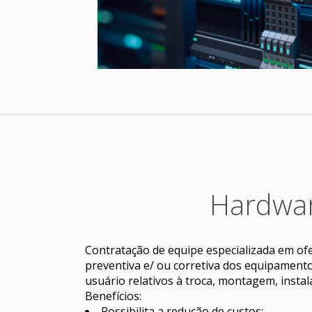
Hardwa
Contratação de equipe especializada em o
preventiva e/ ou corretiva dos equipament
usuário relativos à troca, montagem, instal
Benefícios:
Possibilita a redução de custos;