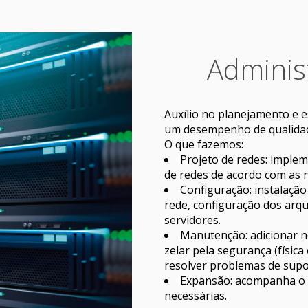
Adminis
Auxílio no planejamento e e
um desempenho de qualida
O que fazemos:
Projeto de redes: imple
de redes de acordo com as 
Configuração: instalação
rede, configuração dos arqu
servidores.
Manutenção: adicionar n
zelar pela segurança (física 
resolver problemas de supo
Expansão: acompanha o c
necessárias.