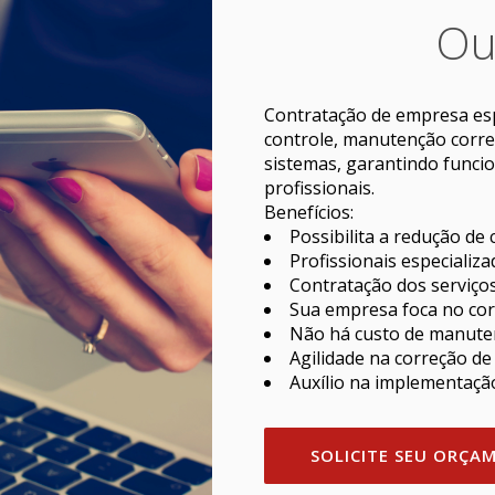
Ou
Contratação de empresa esp
controle, manutenção corre
sistemas, garantindo funci
profissionais.
Benefícios:
Possibilita a redução de 
Profissionais especializ
Contratação dos serviço
Sua empresa foca no cor
Não há custo de manuten
Agilidade na correção de 
Auxílio na implementação
SOLICITE SEU ORÇA