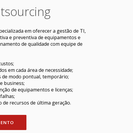
tsourcing
ecializada em oferecer a gestão de TI,
tiva e preventiva de equipamentos e
onamento de qualidade com equipe de
custos;
ados em cada área de necessidade;
s de modo pontual, temporário;
e business;
ção de equipamentos e licenças;
falhas;
 de recursos de última geração.
MENTO