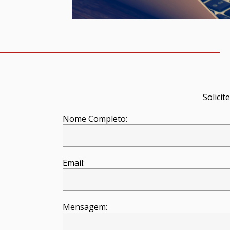
Solici
Nome Completo:
Email:
Mensagem: