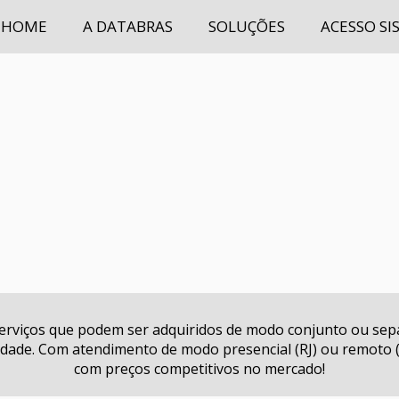
HOME
A DATABRAS
SOLUÇÕES
ACESSO SI
serviços que podem ser adquiridos de modo conjunto ou s
ade. Com atendimento de modo presencial (RJ) ou remoto (p
com preços competitivos no mercado!