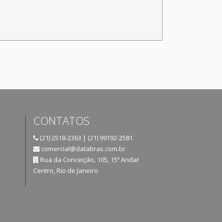
CONTATOS
(21) 2518-2363 | (21) 99192-2581
comercial@databras.com.br
Rua da Conceição, 105, 15º Andar
Centro, Rio de Janeiro