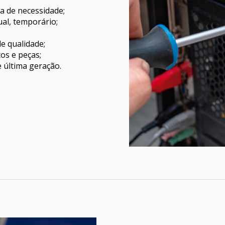
ea de necessidade;
al, temporário;
e qualidade;
os e peças;
 última geração.