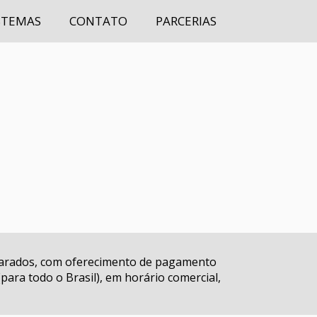
STEMAS
CONTATO
PARCERIAS
eparados, com oferecimento de pagamento
ara todo o Brasil), em horário comercial,